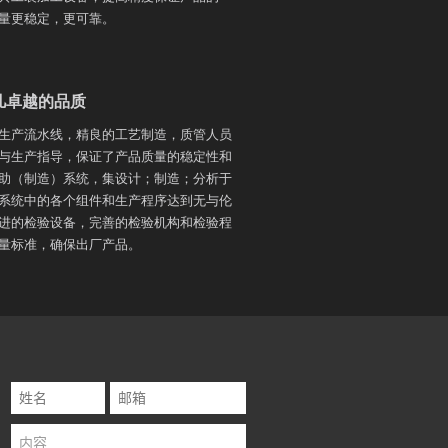
量更稳定，更可靠。
凡卓越的品质
生产流水线，精良的工艺制造，质管人员
与生产指导，保证了产品质量的稳定性和
助（制造）系统，集设计；制造；分析于
系统中的各个组件和生产程序达到无与伦
进的检验设备，完善的检验机构和检验程
量标准，确保出厂产品。