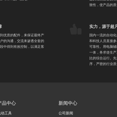
致性，使产品的质
障
实力，源于超
到优质的配件，来保证最终产
国内一流的自动化
户的沟通，交流来渗透全套的
和科技人员直接参
段中得到有效控制，以满足客
可靠性。用电脑辅
一体，务求使生产
比的综合运行。先
序，严密的行业质
产品中心
新闻中心
电动工具
公司新闻