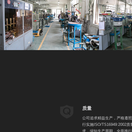
质量
公司追求精益生产，严格遵照I
行实施ISO/TS16949:2
求，缩短生产周期，全面推行L