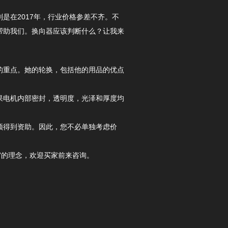
是在2017年，行业价格参差不齐。不
帮助我们。换向器应该判断什么？让我来
的重点。她的轮换，包括他的用品的优点
果电机内部密封，透明度，光泽和厚度均
须得到资助。因此，您不必单独考虑价
”的理念，欢迎买家前来咨询。