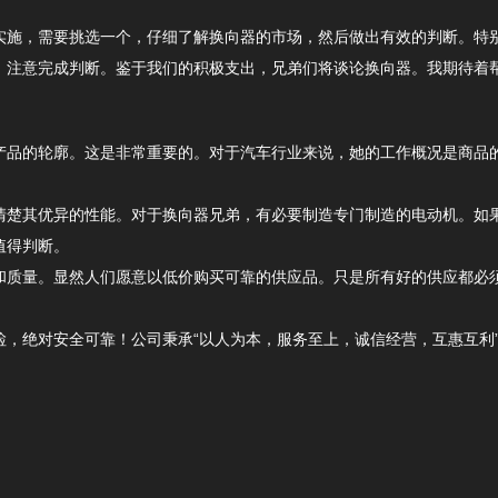
施，需要挑选一个，仔细了解换向器的市场，然后做出有效的判断。特别
，注意完成判断。鉴于我们的积极支出，兄弟们将谈论换向器。我期待着
产品的轮廓。这是非常重要的。对于汽车行业来说，她的工作概况是商品
清楚其优异的性能。对于换向器兄弟，有必要制造专门制造的电动机。如
值得判断。
和质量。显然人们愿意以低价购买可靠的供应品。只是所有好的供应都必
检，绝对安全可靠！公司秉承“以人为本，服务至上，诚信经营，互惠互利