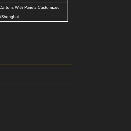
Cartons With Paiiets Customized
/Shanghai