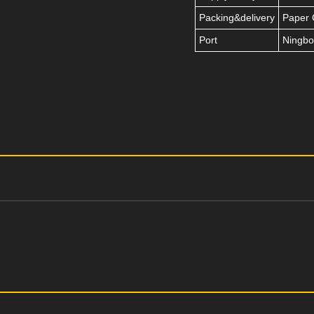
Packing&delivery
Paper 
Port
Ningbo