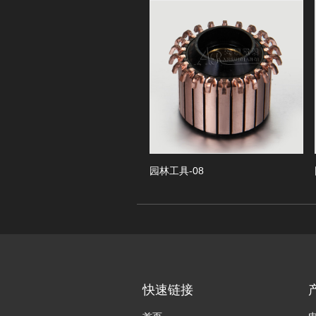
Previous
01
园林工具-08
园林工
快速链接