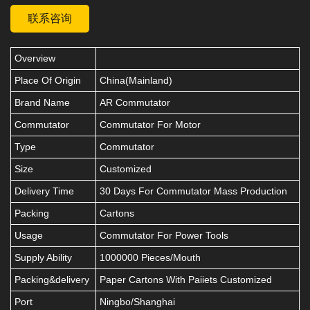
联系咨询
Overview
Place Of Origin
China(Mainland)
Brand Name
AR Commutator
Commutator
Commutator For Motor
Type
Commutator
Size
Customized
Delivery Time
30 Days For Commutator Mass Production
Packing
Cartons
Usage
Commutator For Power Tools
Supply Ability
1000000 Pieces/Mouth
Packing&delivery
Paper Cartons With Paiiets Customized
Port
Ningbo/Shanghai