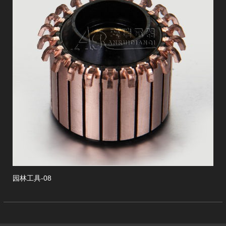
revious
林工具-08
园林工具-