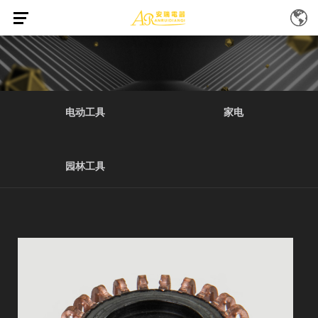
首页
产品中心
电动工具-20
/
/
电动工具
家电
园林工具