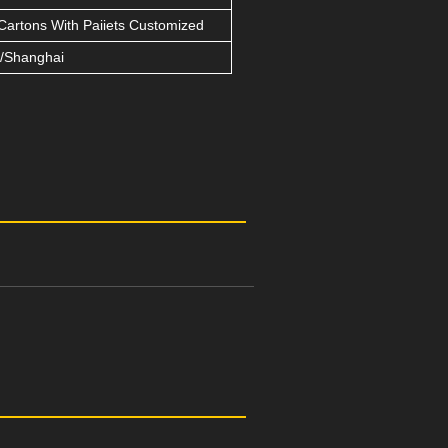
Cartons With Paiiets Customized
/Shanghai