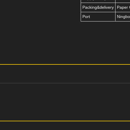
Packing&delivery
Paper 
Port
Ningbo