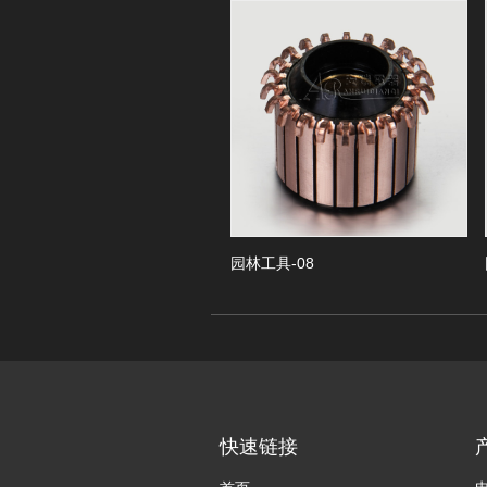
Previous
-01
园林工具-08
园林
快速链接