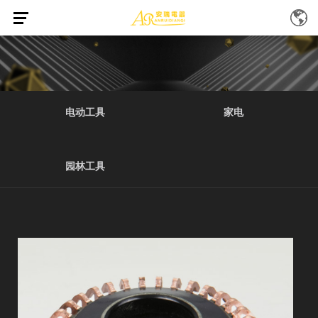
首页
产品中心
家电-02
/
/
电动工具
家电
园林工具